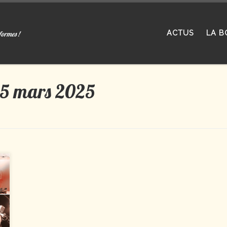
ACTUS
LA B
formes !
5 mars 2025