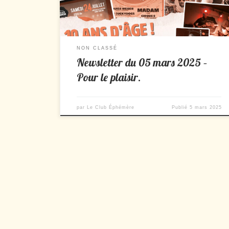
[…]
NON CLASSÉ
Newsletter du 05 mars 2025 –
Pour le plaisir.
par
Le Club Éphémère
Publié
5 mars 2025