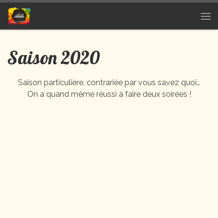
Passer au contenu
Me
Saison 2020
Saison particulière, contrariée par vous savez quoi…
On a quand même réussi à faire deux soirées !