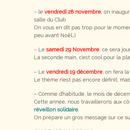
– le
vendredi 28 novembre
, on inaugu
salle du Club
On vous en dit pas trop pour le momen
peu avant Noël…)
– Le
samedi 29 Novembre
, ce sera jo
La seconde main, c’est cool pour la pl
– Le
vendredi 19 décembre
, on fera l
Le thème n’est pas encore définit, mais 
– Comme d’habitude, le mois de décemb
Cette année, nous travaillerons aux c
réveillon solidaire
.
On prépare un gros message sur ce suje