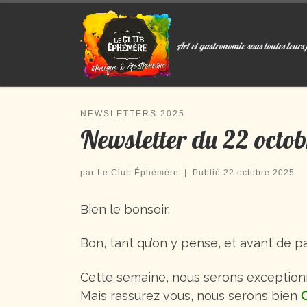
Passer au contenu
Art et gastronomie sous toutes leurs 
NEWSLETTERS 2025
Newsletter du 22 octob
par
Le Club Éphémère
|
Publié
22 octobre 2025
Bien le bonsoir,
Bon, tant qu’on y pense, et avant de pa
Cette semaine, nous serons exceptio
Mais rassurez vous, nous serons bien