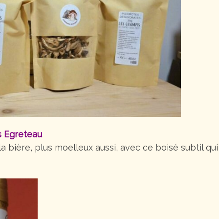
s Egreteau
a bière, plus moelleux aussi, avec ce boisé subtil qu