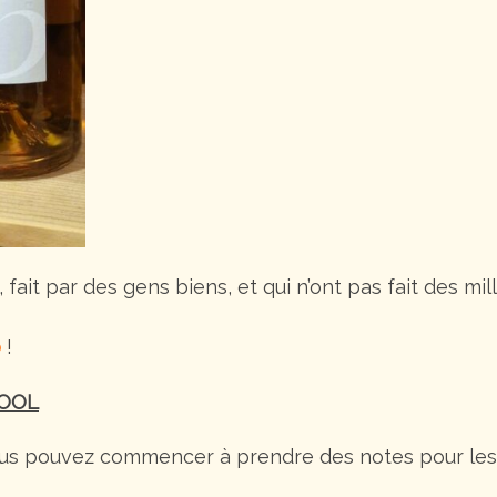
 fait par des gens biens, et qui n’ont pas fait des mil
b
!
COOL
us pouvez commencer à prendre des notes pour les p