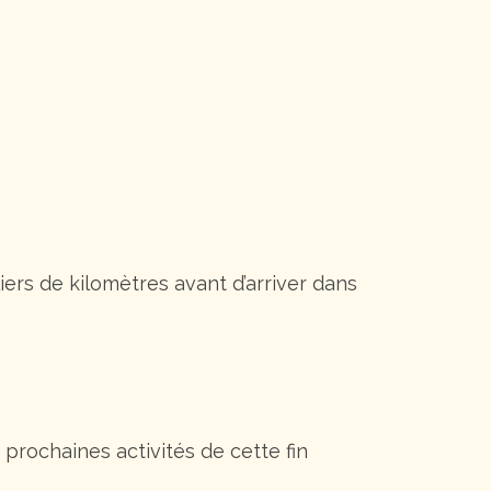
liers de kilomètres avant d’arriver dans
rochaines activités de cette fin