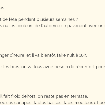
as.
t de l’été pendant plusieurs semaines ?
ù les couleurs de l’automne se pavanent avec un so
anger d’heure, et il va bientôt faire nuit à 18h.
r les bras, on va tous avoir besoin de réconfort pour
il fait froid dehors, on reste pas en terrasse.
vec ses canapés, tables basses, tapis moelleux et pe