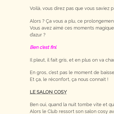
Voilà, vous direz pas que vous saviez p
Alors ? Ça vous a plu, ce prolongemen
Vous avez aimé ces moments magiques o
d’azur ?
Ben c’est fini
.
Il pleut, il fait gris, et en plus on va ch
En gros, c’est pas le moment de baisse
Et ça, le réconfort, ça nous connait !
LE SALON COSY
Ben oui, quand la nuit tombe vite et qu’
Alors le Club ressort son salon cosy a