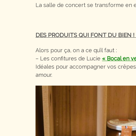
La salle de concert se transforme en e
DES PRODUITS QUI FONT DU BIEN !
Alors pour ça, on a ce qu’il faut :
– Les confitures de Lucie
« Bocal en v
Idéales pour accompagner vos crêpes, o
amour.