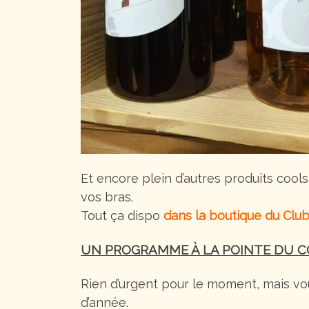
Et encore plein d’autres produits cools,
vos bras.
Tout ça dispo
dans la boutique du Clu
UN PROGRAMME À LA POINTE DU 
Rien d’urgent pour le moment, mais vo
d’année.