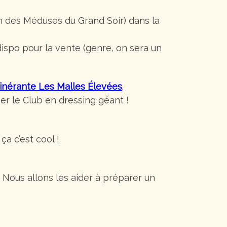
 des Méduses du Grand Soir) dans la
 dispo pour la vente (genre, on sera un
itinérante Les Malles Élevées
.
er le Club en dressing géant !
ça c’est cool !
. Nous allons les aider à préparer un