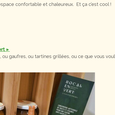
space confortable et chaleureux. Et ça c’est cool !
ert »
u gaufres, ou tartines grillées, ou ce que vous vou