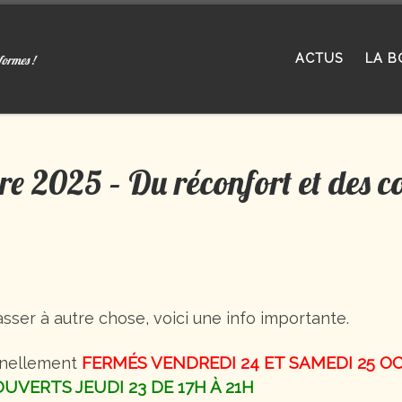
ACTUS
LA B
formes !
re 2025 – Du réconfort et des c
sser à autre chose, voici une info importante.
FERMÉS VENDREDI 24 ET SAMEDI 25 
nnellement
OUVERTS JEUDI 23 DE 17H À 21H