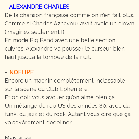
–
ALEXANDRE CHARLES
De la chanson française comme on n’en fait plus.
Comme si Charles Aznavour avait avalé un clown
(imaginez seulement !)
En mode Big Band avec une belle section
cuivres. Alexandre va pousser le curseur bien
haut jusqu’à la tombée de la nuit.
–
NOFLIPE
Encore un machin complètement inclassable
sur la scène du Club Ephémère.
Et on doit vous avouer qu’on aime bien ça.
Un mélange de rap US des années 80, avec du
funk, du jazz et du rock. Autant vous dire que ça
va sévèrement dodeliner !
Mais aussi