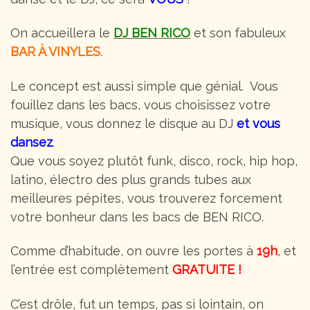
On accueillera le
DJ BEN RICO
et son fabuleux
BAR À VINYLES
.
Le concept est aussi simple que génial. Vous
fouillez dans les bacs, vous choisissez votre
musique, vous donnez le disque au DJ
et vous
dansez
.
Que vous soyez plutôt funk, disco, rock, hip hop,
latino, électro des plus grands tubes aux
meilleures pépites, vous trouverez forcement
votre bonheur dans les bacs de BEN RICO.
Comme d’habitude, on ouvre les portes à
19h
, et
l’entrée est complètement
GRATUITE !
C’est drôle, fut un temps, pas si lointain, on