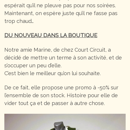
espérait qu’il ne pleuve pas pour nos soirées.
Maintenant, on espère juste qu’il ne fasse pas
trop chaud…
DU NOUVEAU DANS LA BOUTIQUE
Notre amie Marine, de chez Court Circuit, a
décidé de mettre un terme à son activité, et de
s’occuper un peu d’elle.
C’est bien le meilleur qu’on lui souhaite.
De ce fait, elle propose une promo à -50% sur
l’ensemble de son stock. Histoire pour elle de
vider tout ça et de passer à autre chose.