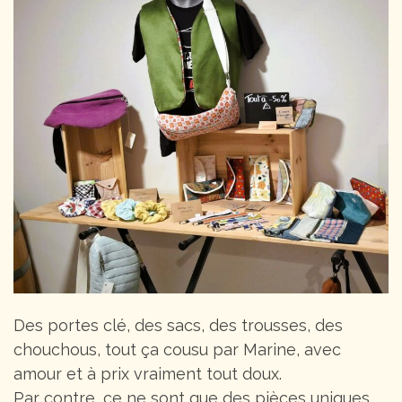
Des portes clé, des sacs, des trousses, des
chouchous, tout ça cousu par Marine, avec
amour et à prix vraiment tout doux.
Par contre, ce ne sont que des pièces uniques.