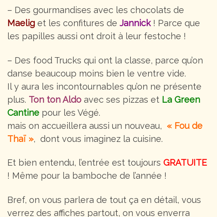
– Des gourmandises avec les chocolats de
Maelig
et les confitures de
Jannick
! Parce que
les papilles aussi ont droit à leur festoche !
– Des food Trucks qui ont la classe, parce qu’on
danse beaucoup moins bien le ventre vide.
Il y aura les incontournables qu’on ne présente
plus.
Ton ton Aldo
avec ses pizzas et
La Green
Cantine
pour les Végé.
mais on accueillera aussi un nouveau,
« Fou de
Thaï »
, dont vous imaginez la cuisine.
Et bien entendu, l’entrée est toujours
GRATUITE
! Même pour la bamboche de l’année !
Bref, on vous parlera de tout ça en détail, vous
verrez des affiches partout, on vous enverra