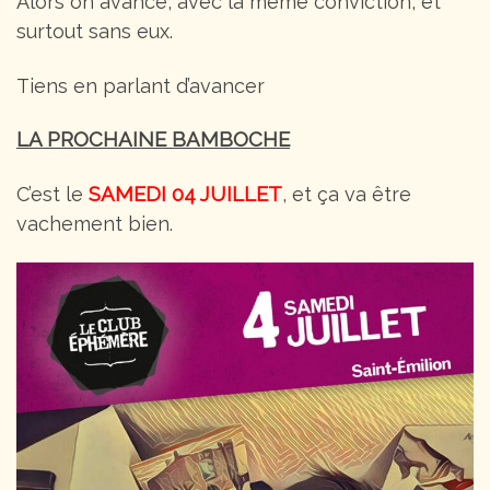
Alors on avance, avec la même conviction, et
surtout sans eux.
Tiens en parlant d’avancer
LA PROCHAINE BAMBOCHE
SAMEDI 04 JUILLET
C’est le
, et ça va être
vachement bien.