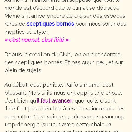
monde est d’accord que le climat se détraque.
Même si il arrive encore de croiser des espèces
rares de
sceptiques bornés
pour nous sortir des
inepties du style :
« c’est normal, c’est l’été »
Depuis la création du Club, on en a rencontré,
des sceptiques bornés. Et pas qu’un peu, et sur
plein de sujets.
Au début, c’est pénible. Parfois même, c’est
blessant. Mais si ils nous ont appris une chose,
c’est bien qu’
il faut avancer
, quoi qu’ils disent.
Il ne faut pas chercher à les convaincre, ni à les
combattre. C’est vain, et ça demande beaucoup
trop d’énergie (surtout avec cette chaleur)