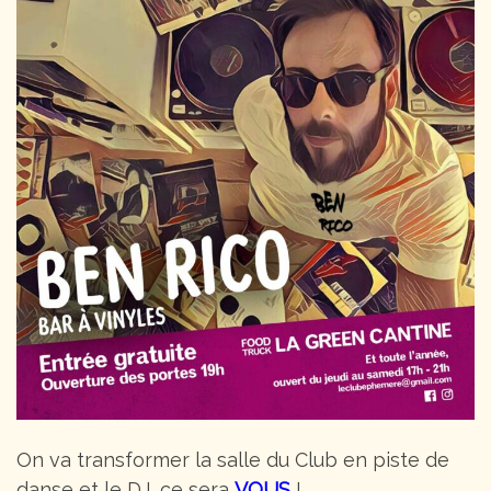
On va transformer la salle du Club en piste de
danse et le DJ, ce sera
VOUS
!